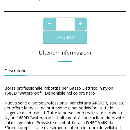
ESAURITO
Ulteriori informazioni
Descrizione
Borsa professionale imbottita per Basso Elettrico in nylon
1680D "waterproof". Disponibile nel colore nero
Nuova serie di borse professionali per chitarra ARMOR, studiate
per offrire la massima protezione e per soddisfare tutte le
esigenze dei musicisti. Tutte le borse sono realizzate in robusto
Nylon 1680D “waterproof” di alta qualità con cuciture rinforzate
dal design unico. Provviste di imbottitura in DHFOAM® da
35mm complessivi e rivestimento interno in morbido velluto di