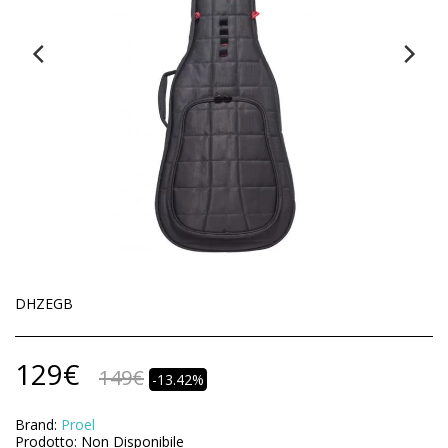
DHZEGB
129
€
149
€
-13.42%
Brand:
Proel
Prodotto:
Non Disponibile