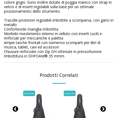
colore grigio. Sono inoltre dotate di poggia manico con strap in
velcro e di inserti regolabili sulla base per un ottimale
posizionamento dello strumento.
Tracolle posteriori regolabili imbottite a scomparsa, con ganci in
metallo
Confortevole maniglia imbottita
Morbido rivestimento interno in velluto con inserti cuciti e
rinforzati per meccaniche e paletta
Ampie tasche frontali con numerosi scomparti per libri di
musica, tablet, cavi ed accessori
Chiusure rinforzate con Zip DH ottenute in pressofusione
Imbottitura in DHFOAM® 35 mmm
Prodotti Correlati
Esaurito
Esaurito
Esaurito