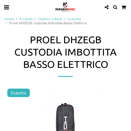
Home
Prodotti
Chitarre e Bassi
Custodie
Proel DHZEGB Custodia Imbottita Basso Elettrico
PROEL DHZEGB
CUSTODIA IMBOTTITA
BASSO ELETTRICO
Esaurito