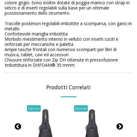
colore grigio. Sono inoltre dotate di poggia manico con strap in
velcro e di inserti regolabili sulla base per un ottimale
posizionamento dello strumento.
Tracolle posteriori regolabili imbottite a scomparsa, con ganci in
metallo
Confortevole maniglia imbottita
Morbido rivestimento interno in velluto con inserti cuciti e
rinforzati per meccaniche e paletta
Ampie tasche frontali con numerosi scomparti per libri di
musica, tablet, cavi ed accessori
Chiusure rinforzate con Zip DH ottenute in pressofusione
Imbottitura in DHFOAM® 35 mmm
Prodotti Correlati
Esaurito
Esaurito
Esaurito