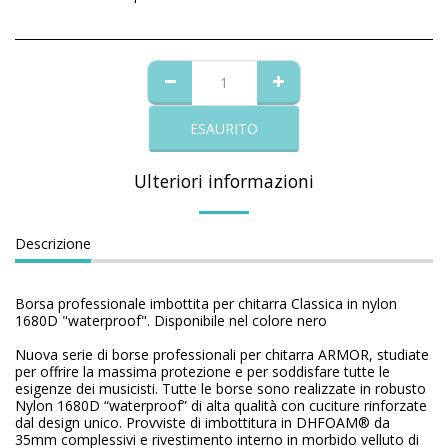
ESAURITO
Ulteriori informazioni
Descrizione
Borsa professionale imbottita per chitarra Classica in nylon
1680D "waterproof". Disponibile nel colore nero
Nuova serie di borse professionali per chitarra ARMOR, studiate
per offrire la massima protezione e per soddisfare tutte le
esigenze dei musicisti. Tutte le borse sono realizzate in robusto
Nylon 1680D “waterproof” di alta qualità con cuciture rinforzate
dal design unico. Provviste di imbottitura in DHFOAM® da
35mm complessivi e rivestimento interno in morbido velluto di