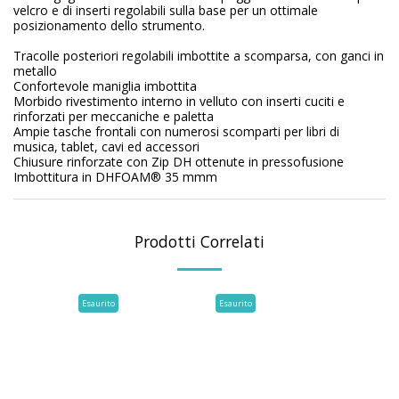
velcro e di inserti regolabili sulla base per un ottimale
posizionamento dello strumento.
Tracolle posteriori regolabili imbottite a scomparsa, con ganci in
metallo
Confortevole maniglia imbottita
Morbido rivestimento interno in velluto con inserti cuciti e
rinforzati per meccaniche e paletta
Ampie tasche frontali con numerosi scomparti per libri di
musica, tablet, cavi ed accessori
Chiusure rinforzate con Zip DH ottenute in pressofusione
Imbottitura in DHFOAM® 35 mmm
Prodotti Correlati
Esaurito
Esaurito
Esaurito