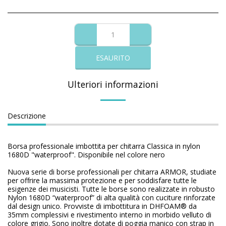
ESAURITO
Ulteriori informazioni
Descrizione
Borsa professionale imbottita per chitarra Classica in nylon
1680D "waterproof". Disponibile nel colore nero
Nuova serie di borse professionali per chitarra ARMOR, studiate
per offrire la massima protezione e per soddisfare tutte le
esigenze dei musicisti. Tutte le borse sono realizzate in robusto
Nylon 1680D “waterproof” di alta qualità con cuciture rinforzate
dal design unico. Provviste di imbottitura in DHFOAM® da
35mm complessivi e rivestimento interno in morbido velluto di
colore grigio. Sono inoltre dotate di poggia manico con strap in