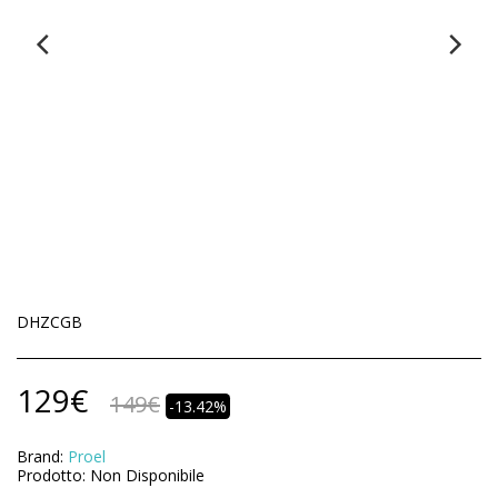
DHZCGB
129
€
149
€
-13.42%
Brand:
Proel
Prodotto:
Non Disponibile