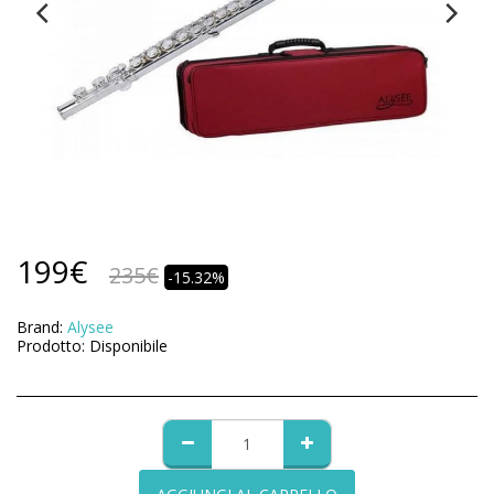
199
€
235
€
-15.32%
Brand:
Alysee
Prodotto:
Disponibile