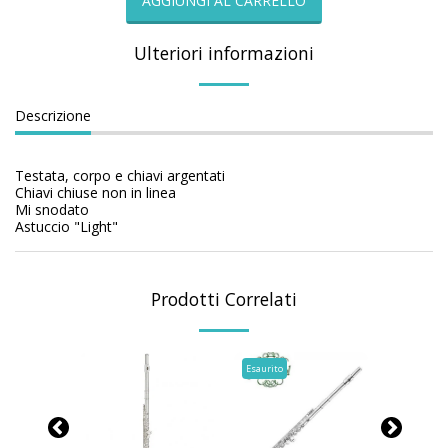
AGGIUNGI AL CARRELLO
Ulteriori informazioni
Descrizione
Testata, corpo e chiavi argentati
Chiavi chiuse non in linea
Mi snodato
Astuccio "Light"
Prodotti Correlati
Esaurito