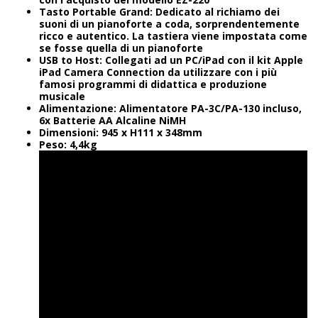
Tasto Portable Grand: Dedicato al richiamo dei
suoni di un pianoforte a coda, sorprendentemente
ricco e autentico. La tastiera viene impostata come
se fosse quella di un pianoforte
USB to Host: Collegati ad un PC/iPad con il kit Apple
iPad Camera Connection da utilizzare con i più
famosi programmi di didattica e produzione
musicale
Alimentazione: Alimentatore PA-3C/PA-130 incluso,
6x Batterie AA Alcaline NiMH
Dimensioni: 945 x H111 x 348mm
Peso: 4,4kg