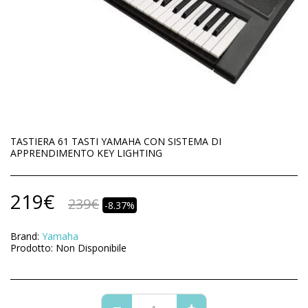
TASTIERA 61 TASTI YAMAHA CON SISTEMA DI
APPRENDIMENTO KEY LIGHTING
219
€
239
€
-8.37%
Brand:
Yamaha
Prodotto:
Non Disponibile