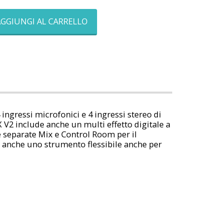
GGIUNGI AL CARRELLO
ngressi microfonici e 4 ingressi stereo di
FX V2 include anche un multi effetto digitale a
te separate Mix e Control Room per il
 è anche uno strumento flessibile anche per