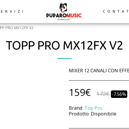
SERVIZI
CONTA
PP PRO MX12FX V2
TOPP PRO MX12FX V2
MIXER 12 CANALI CON EFF
159
€
172
€
-7.56%
Brand:
Top Pro
Prodotto:
Disponibile