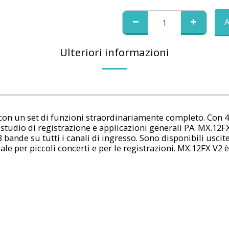
A
Ulteriori informazioni
n un set di funzioni straordinariamente completo. Con 4 i
vo, studio di registrazione e applicazioni generali PA. MX.12
3 bande su tutti i canali di ingresso. Sono disponibili usci
le per piccoli concerti e per le registrazioni. MX.12FX V2