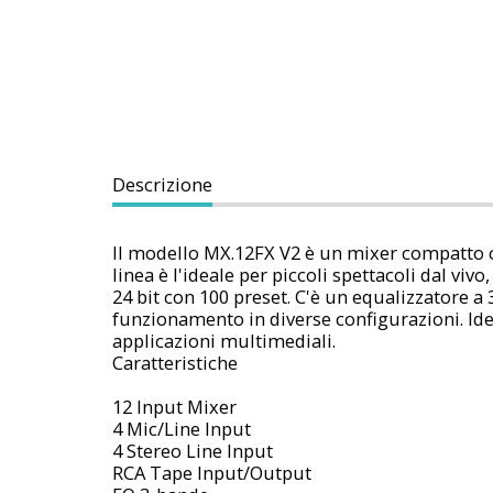
Descrizione
Il modello MX.12FX V2 è un mixer compatto co
linea è l'ideale per piccoli spettacoli dal vi
24 bit con 100 preset. C'è un equalizzatore a 
funzionamento in diverse configurazioni. Idea
applicazioni multimediali.
Caratteristiche
12 Input Mixer
4 Mic/Line Input
4 Stereo Line Input
RCA Tape Input/Output