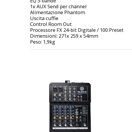
EQ 3-bande
1x AUX Send per channel
Alimentazione Phantom
Uscita cuffie
Control Room Out
Processore FX 24-bit Digitale / 100 Preset
Dimensioni: 271x 259 x 54mm
Peso: 1,9kg