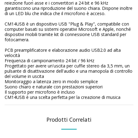
reiezione fuori asse e i convertitori a 24 bit e 96 kHz
garantiscono una riproduzione del suono chiara. Dispone inoltre
di un LED blu che indica che il microfono è acceso.
CM14USB è un dispositivo USB "Plug & Play", compatibile con
computer basati su sistemi operativi Microsoft e Apple, nonché
dispositivi mobili tramite kit di connessione USB standard per
fotocamera.
PCB preamplificatore e elaborazione audio USB2.0 ad alta
velocità
Frequenza di campionamento 24 bit / 96 kHz
Progettato per avere un'uscita per cuffie stereo da 3,5 mm, un
pulsante di disattivazione dell'audio e una manopola di controllo
del volume in uscita
Monitoraggio a latenza zero in modo semplice
Suono chiaro e naturale con prestazioni superiori
Il supporto per microfono è incluso
CM14USB è una scelta perfetta per la creazione di musica
Prodotti Correlati