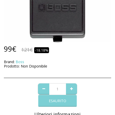
99
€
121
€
-18.18%
Brand:
Boss
Prodotto:
Non Disponibile
ESAURITO
Ulteriori informazioni