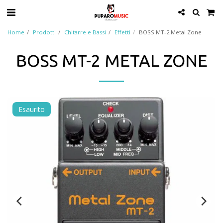
Home
Prodotti
Chitarre e Bassi
Effetti
BOSS MT-2 Metal Zone
BOSS MT-2 METAL ZONE
Esaurito