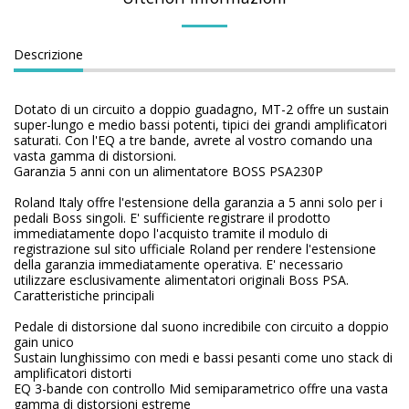
Descrizione
Dotato di un circuito a doppio guadagno, MT-2 offre un sustain
super-lungo e medio bassi potenti, tipici dei grandi amplificatori
saturati. Con l'EQ a tre bande, avrete al vostro comando una
vasta gamma di distorsioni.
Garanzia 5 anni con un alimentatore BOSS PSA230P
Roland Italy offre l'estensione della garanzia a 5 anni solo per i
pedali Boss singoli. E' sufficiente registrare il prodotto
immediatamente dopo l'acquisto tramite il modulo di
registrazione sul sito ufficiale Roland per rendere l'estensione
della garanzia immediatamente operativa. E' necessario
utilizzare esclusivamente alimentatori originali Boss PSA.
Caratteristiche principali
Pedale di distorsione dal suono incredibile con circuito a doppio
gain unico
Sustain lunghissimo con medi e bassi pesanti come uno stack di
amplificatori distorti
EQ 3-bande con controllo Mid semiparametrico offre una vasta
gamma di distorsioni estreme