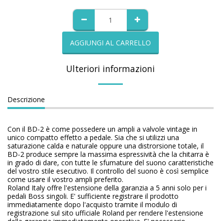
AGGIUNGI AL CARRELLO
Ulteriori informazioni
Descrizione
Con il BD-2 è come possedere un ampli a valvole vintage in
unico compatto effetto a pedale. Sia che si utilizzi una
saturazione calda e naturale oppure una distrorsione totale, il
BD-2 produce sempre la massima espressività che la chitarra è
in grado di dare, con tutte le sfumature del suono caratteristiche
del vostro stile esecutivo. Il controllo del suono è così semplice
come usare il vostro ampli preferito.
Roland Italy offre l'estensione della garanzia a 5 anni solo per i
pedali Boss singoli. E' sufficiente registrare il prodotto
immediatamente dopo l'acquisto tramite il modulo di
registrazione sul sito ufficiale Roland per rendere l'estensione