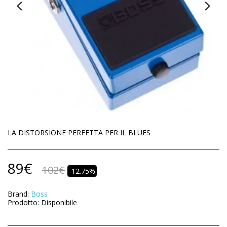
LA DISTORSIONE PERFETTA PER IL BLUES
89
€
102
€
-12.75%
Brand:
Boss
Prodotto:
Disponibile