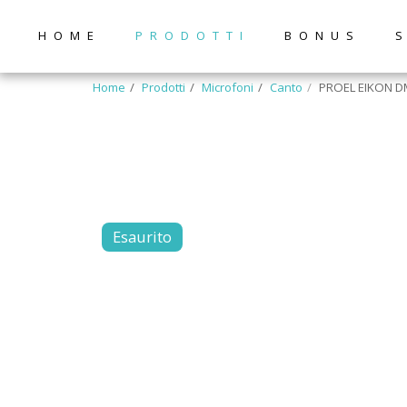
HOME
PRODOTTI
BONUS
Home
Prodotti
Microfoni
Canto
PROEL EIKON 
Esaurito