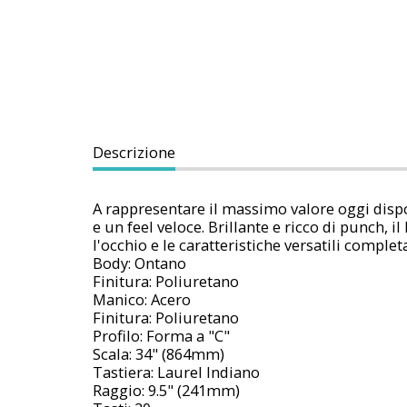
Descrizione
A rappresentare il massimo valore oggi dispon
e un feel veloce. Brillante e ricco di punch, 
l'occhio e le caratteristiche versatili comple
Body: Ontano
Finitura: Poliuretano
Manico: Acero
Finitura: Poliuretano
Profilo: Forma a "C"
Scala: 34" (864mm)
Tastiera: Laurel Indiano
Raggio: 9.5" (241mm)