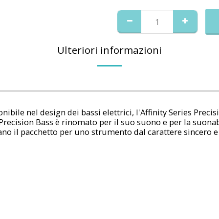
Ulteriori informazioni
ibile nel design dei bassi elettrici, l'Affinity Series Pre
il Precision Bass è rinomato per il suo suono e per la suona
tano il pacchetto per uno strumento dal carattere sincero e