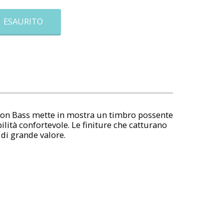
ESAURITO
cision Bass mette in mostra un timbro possente
bilità confortevole. Le finiture che catturano
 di grande valore.