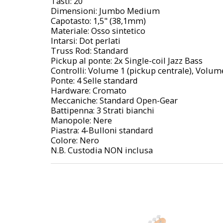
Tasti: 20
Dimensioni: Jumbo Medium
Capotasto: 1,5" (38,1mm)
Materiale: Osso sintetico
Intarsi: Dot perlati
Truss Rod: Standard
Pickup al ponte: 2x Single-coil Jazz Bass
Controlli: Volume 1 (pickup centrale), Volum
Ponte: 4 Selle standard
Hardware: Cromato
Meccaniche: Standard Open-Gear
Battipenna: 3 Strati bianchi
Manopole: Nere
Piastra: 4-Bulloni standard
Colore: Nero
N.B. Custodia NON inclusa