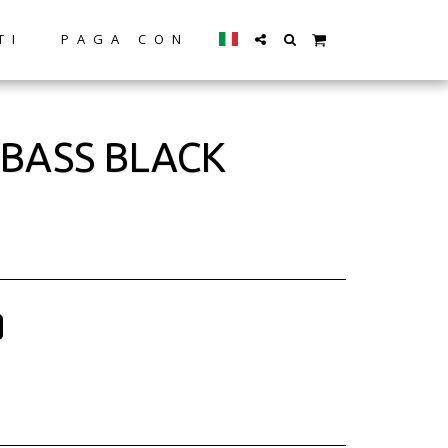
TI
PAGA CON
 BASS BLACK