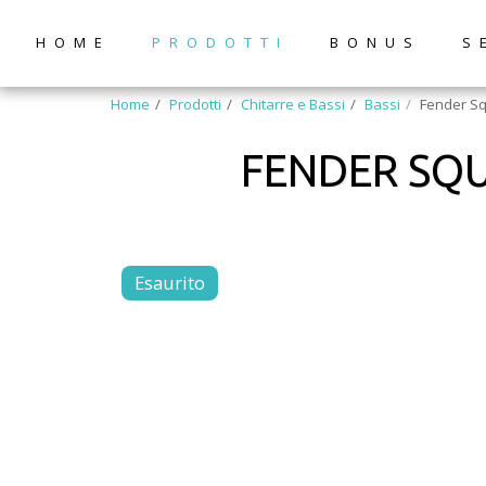
HOME
PRODOTTI
BONUS
S
Home
Prodotti
Chitarre e Bassi
Bassi
Fender Squ
FENDER SQU
Esaurito